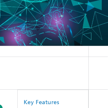
Key Features