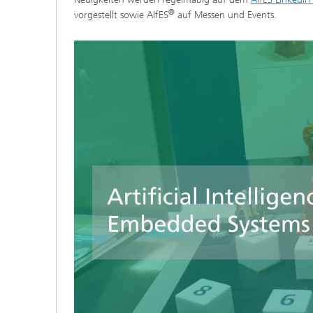
®
vorgestellt sowie AIfES
auf Messen und Events.