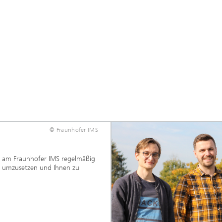
© Fraunhofer IMS
ir am Fraunhofer IMS regelmäßig
n umzusetzen und Ihnen zu