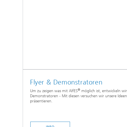
Flyer & Demonstratoren
®
Um zu zeigen was mit AIfES
möglich ist, entwickeln w
Demonstratoren - Mit diesen versuchen wir unsere Idee
präsentieren.
INFO