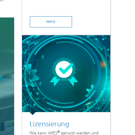
INFO
Lizensierung
®
Wie kann AIfES
genutzt werden und