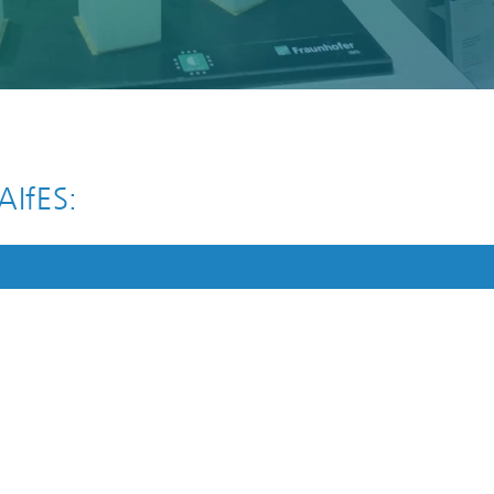
AIfES: