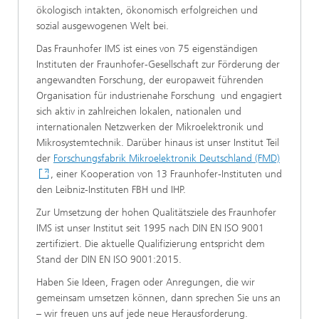
ökologisch intakten, ökonomisch erfolgreichen und
sozial ausgewogenen Welt bei.
Das Fraunhofer IMS ist eines von 75 eigenständigen
Instituten der Fraunhofer-Gesellschaft zur Förderung der
angewandten Forschung, der europaweit führenden
Organisation für industrienahe Forschung und engagiert
sich aktiv in zahlreichen lokalen, nationalen und
internationalen Netzwerken der Mikroelektronik und
Mikrosystemtechnik. Darüber hinaus ist unser Institut Teil
der
Forschungsfabrik Mikroelektronik Deutschland (FMD)
, einer Kooperation von 13 Fraunhofer-Instituten und
den Leibniz-Instituten FBH und IHP.
Zur Umsetzung der hohen Qualitätsziele des Fraunhofer
IMS ist unser Institut seit 1995 nach DIN EN ISO 9001
zertifiziert. Die aktuelle Qualifizierung entspricht dem
Stand der DIN EN ISO 9001:2015.
Haben Sie Ideen, Fragen oder Anregungen, die wir
gemeinsam umsetzen können, dann sprechen Sie uns an
– wir freuen uns auf jede neue Herausforderung.