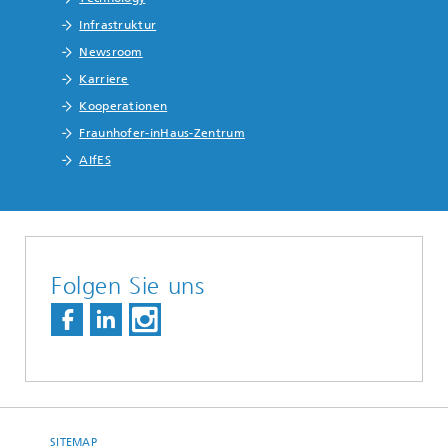
Infrastruktur
Newsroom
Karriere
Kooperationen
Fraunhofer-inHaus-Zentrum
AIfES
Folgen Sie uns
SITEMAP