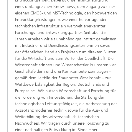
Entwicklungsarbeit. Dabei ist unser Institut aufgrund
eines umfangreichen Know-hows, dem Zugang zu einer
eigenen CMOS- und MST-Technologie, den hochwertigen
Entwicklungsleistungen sowie einer hervorragenden
technischen Infrastruktur ein weltweit anerkannter
Forschungs- und Entwicklungspartner. Seit über 35
Jahren arbeiten wir als unabhängiges Institut gemeinsam
mit Industrie- und Dienstleistungsunternehmen sowie
der öffentlichen Hand an Projekten zum direkten Nutzen
für die Wirtschaft und zum Vorteil der Gesellschaft. Die
Wissenschaftlerinnen und Wissenschaftler in unseren vier
Geschäftsfeldern und drei Kernkompetenzen tragen –
gemäß dem Leitbild der Fraunhofer-Gesellschaft – zur
Wettbewerbsfähigkeit der Region, Deutschlands und
Europas bei. Wir nutzen Wissenschaft und Forschung für
die Förderung von Innovationen, die Stärkung der
technologischen Leistungsfähigkeit, die Verbesserung der
Akzeptanz moderner Technik sowie für die Aus- und
Weiterbildung des wissenschaftlich-technischen
Nachwuchses. Wir tragen durch unsere Forschung zu
einer nachhaltigen Entwicklung im Sinne einer