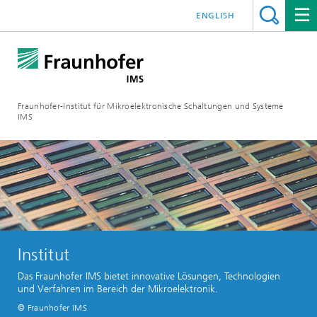
ENGLISH
Fraunhofer-Institut für Mikroelektronische Schaltungen und Systeme
IMS
Institut
Das Fraunhofer IMS bietet innovative Lösungen, Technologien
und Verfahren im Bereich der Mikroelektronik.
© Fraunhofer IMS