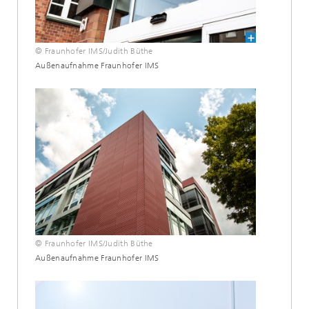
© Fraunhofer IMS/Judith Büthe
Außenaufnahme Fraunhofer IMS
© Fraunhofer IMS/Judith Büthe
Außenaufnahme Fraunhofer IMS