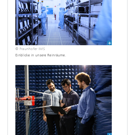
© Fraunhofer IMS
Einblicke in unsere Reinräume.