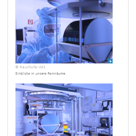
© Fraunhofer IMS
Einblicke in unsere Reinräume.