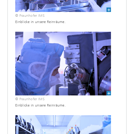
© Fraunhofer IMS
Einblicke in unsere Reinräume.
© Fraunhofer IMS
Einblicke in unsere Reinräume.