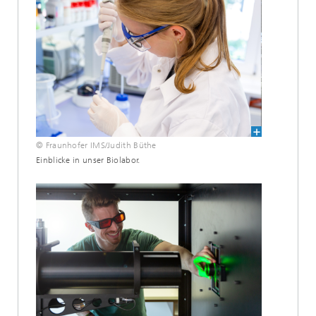
© Fraunhofer IMS/Judith Büthe
Einblicke in unser Biolabor.