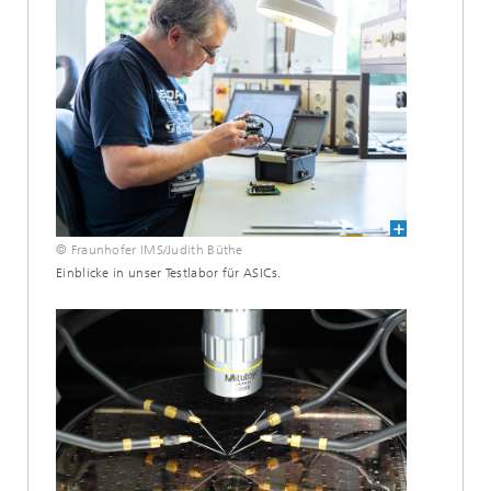
© Fraunhofer IMS/Judith Büthe
Einblicke in unser Testlabor für ASICs.