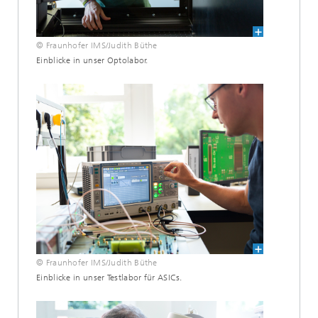
© Fraunhofer IMS/Judith Büthe
Einblicke in unser Optolabor.
© Fraunhofer IMS/Judith Büthe
Einblicke in unser Testlabor für ASICs.