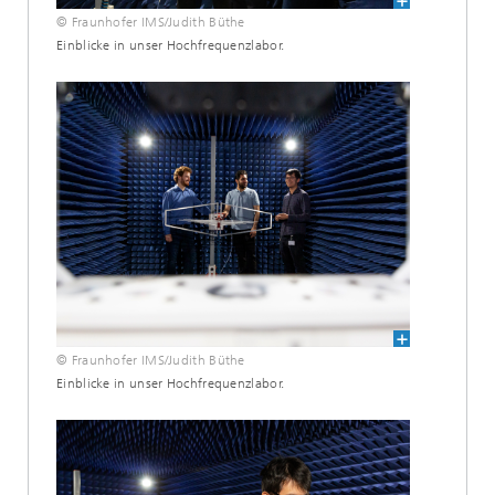
© Fraunhofer IMS/Judith Büthe
Einblicke in unser Hochfrequenzlabor.
© Fraunhofer IMS/Judith Büthe
Einblicke in unser Hochfrequenzlabor.