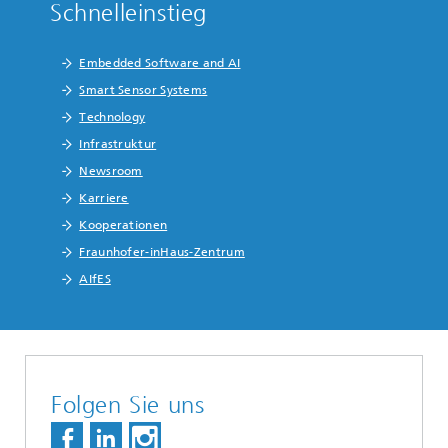
Schnelleinstieg
Embedded Software and AI
Smart Sensor Systems
Technology
Infrastruktur
Newsroom
Karriere
Kooperationen
Fraunhofer-inHaus-Zentrum
AIfES
Folgen Sie uns