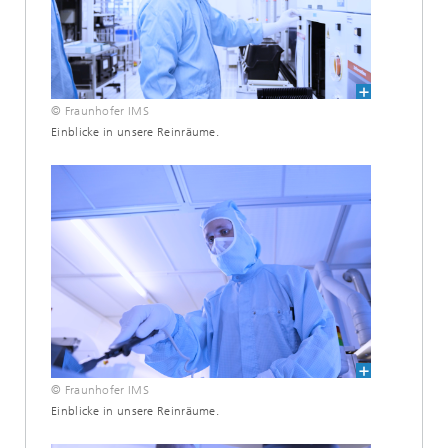
© Fraunhofer IMS
Einblicke in unsere Reinräume.
© Fraunhofer IMS
Einblicke in unsere Reinräume.