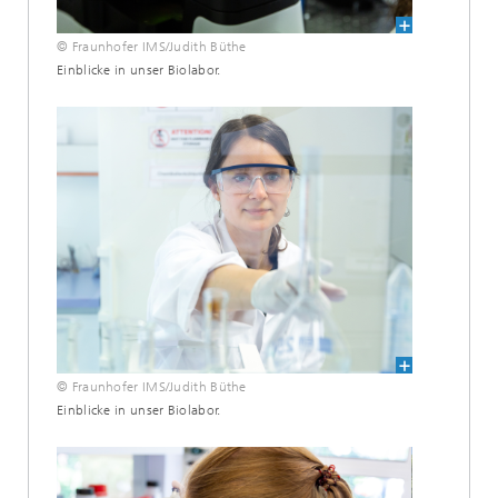
© Fraunhofer IMS/Judith Büthe
Einblicke in unser Biolabor.
© Fraunhofer IMS/Judith Büthe
Einblicke in unser Biolabor.