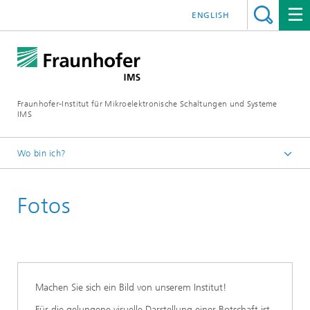
ENGLISH
Fraunhofer-Institut für Mikroelektronische Schaltungen und Systeme
IMS
Wo bin ich?
Startseite
Fotos
Newsroom
Machen Sie sich ein Bild von unserem Institut!
Für die gelungene visuelle Darstellung einer Botschaft ist