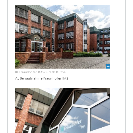
© Fraunhofer IMS/Judith Büthe
Außenaufnahme Fraunhofer IMS