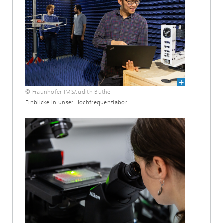
© Fraunhofer IMS/Judith Büthe
Einblicke in unser Hochfrequenzlabor.