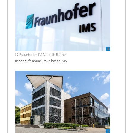
© Fraunhofer IMS/Judith Büthe
Innenaufnahme Fraunhofer IMS