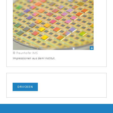
© Fraunhofer IMS
Impressionen aus dem Institut.
DRUCKEN