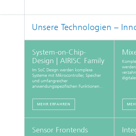
Unsere Technologien – Inno
System-on-Chip-
Mixe
Design | AIRISC Family
Komplex
werden
Im SoC Design werden komplexe
verzah
Systeme mit Mikrocontroller, Speicher
digital
und umfangreicher
anwendungsspezifischen Funktionen...
MEHR ERFAHREN
MEH
Sensor Frontends
Inte