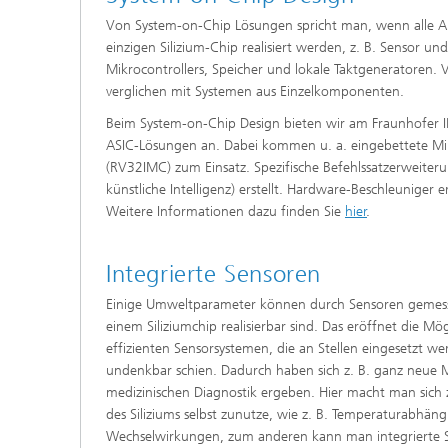
Von System-on-Chip Lösungen spricht man, wenn alle Au
einzigen Silizium-Chip realisiert werden, z. B. Sensor u
Mikrocontrollers, Speicher und lokale Taktgeneratoren. 
verglichen mit Systemen aus Einzelkomponenten.
Beim System-on-Chip Design bieten wir am Fraunhofer 
ASIC-Lösungen an. Dabei kommen u. a. eingebettete Mik
(RV32IMC) zum Einsatz. Spezifische Befehlssatzerweiter
künstliche Intelligenz) erstellt. Hardware-Beschleunige
Weitere Informationen dazu finden Sie
hier
.
Integrierte Sensoren
Einige Umweltparameter können durch Sensoren gemess
einem Siliziumchip realisierbar sind. Das eröffnet die Mö
effizienten Sensorsystemen, die an Stellen eingesetzt w
undenkbar schien. Dadurch haben sich z. B. ganz neue M
medizinischen Diagnostik ergeben. Hier macht man sich 
des Siliziums selbst zunutze, wie z. B. Temperaturabhäng
Wechselwirkungen, zum anderen kann man integrierte 