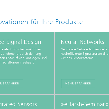
vationen für Ihre Produkte
d Signal Design
Neural Networks
e elektronische Funktionen
Neuronale Netze erlauben vielfac
 zunehmend durch den eng
hocheffiziente Signalanalyse dir
nten Entwurf von analogen und
Ort des Sensorsystems
en Schaltungen realisiert
R ERFAHREN
MEHR ERFAHREN
grated Sensors
»eHarsh-Seminar«