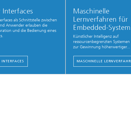
 Interfaces
Maschinelle
Lernverfahren für
erfaces als Schnittstelle zwischen
und Anwender erlauben die
Embedded-System
ration und die Bedienung eines
s.
Künstlicher Intelligenz auf
ressourcenbegrenzten Systemen 
zur Gewinnung höherwertiger...
 INTERFACES
MASCHINELLE LERNVERFAH