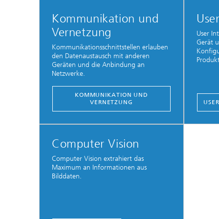
Kommunikation und
User
Vernetzung
User Int
Gerät 
Kommunikationsschnittstellen erlauben
Konfigu
den Datenaustausch mit anderen
Produkt
Geräten und die Anbindung an
Netzwerke.
KOMMUNIKATION UND
VERNETZUNG
USER
Computer Vision
Computer Vision extrahiert das
Maximum an Informationen aus
Bilddaten.