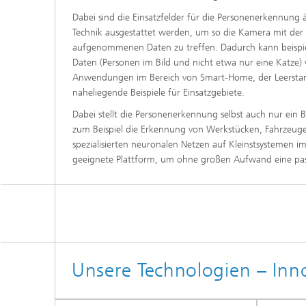
Dabei sind die Einsatzfelder für die Personenerkennung ä
Technik ausgestattet werden, um so die Kamera mit der F
aufgenommenen Daten zu treffen. Dadurch kann beispiel
Daten (Personen im Bild und nicht etwa nur eine Katze)
Anwendungen im Bereich von Smart-Home, der Leerstan
naheliegende Beispiele für Einsatzgebiete.
Dabei stellt die Personenerkennung selbst auch nur ein 
zum Beispiel die Erkennung von Werkstücken, Fahrzeu
spezialisierten neuronalen Netzen auf Kleinstsystemen 
geeignete Plattform, um ohne großen Aufwand eine pa
Unsere Technologien – Inno