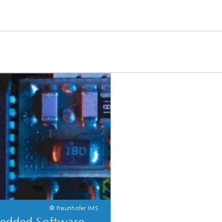
© Fraunhofer IMS