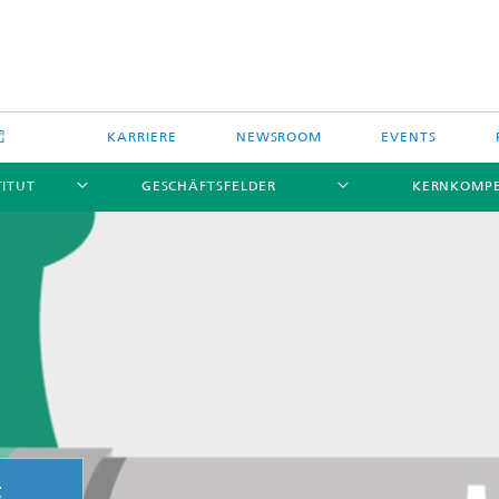
KARRIERE
NEWSROOM
EVENTS
TITUT
GESCHÄFTSFELDER
KERNKOMP