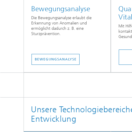
Bewegungsanalyse
Quan
Vita
Die Bewegungsanalyse erlaubt die
Erkennung von Anomalien und
Mit Hil
ermöglicht dadurch z. B. eine
kontak
Sturzprävention.
Gesund
BEWEGUNGSANALYSE
Unsere Technologiebereiche
Entwicklung