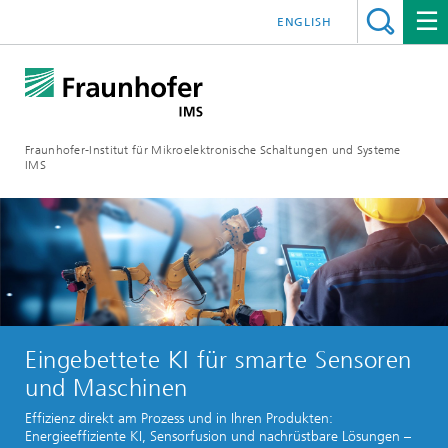
ENGLISH
Fraunhofer-Institut für Mikroelektronische Schaltungen und Systeme
IMS
Eingebettete KI für smarte Sensoren
und Maschinen
Effizienz direkt am Prozess und in Ihren Produkten:
Energieeffiziente KI, Sensorfusion und nachrüstbare Lösungen –