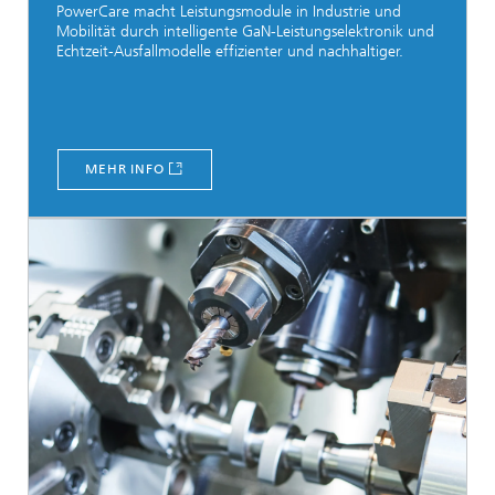
PowerCare macht Leistungsmodule in Industrie und
Mobilität durch intelligente GaN-Leistungselektronik und
Echtzeit-Ausfallmodelle effizienter und nachhaltiger.
MEHR INFO