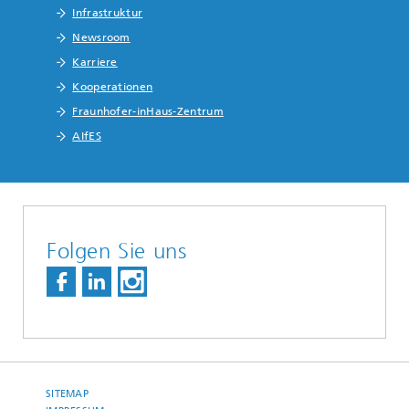
Infrastruktur
Newsroom
Karriere
Kooperationen
Fraunhofer-inHaus-Zentrum
AIfES
Folgen Sie uns
SITEMAP