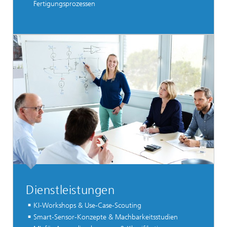
Fertigungsprozessen
Dienstleistungen
KI-Workshops & Use-Case-Scouting
Smart-Sensor-Konzepte & Machbarkeitsstudien