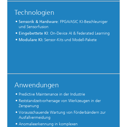
Technologien
Sensorik & Hardware
: FPGA/ASIC KI-Beschleuniger
und Sensorfusion
Eingebettete KI
: On-Device AI & Federated Learning
Modulare KI:
Sensor-Kits und Modell-Pakete
Anwendungen
Predictive Maintenance in der Industrie
Reststandzeitvorhersage von Werkzeugen in der
Zerspanung
Vorausschauende Wartung von Förderbändern zur
Ausfallvermeidung
Anomalieerkennung in komplexen