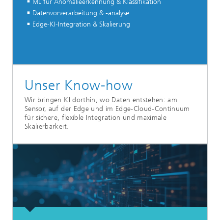
ML für Anomalieerkennung & Klassifikation
Datenvorverarbeitung & -analyse
Edge-KI-Integration & Skalierung
Unser Know-how
Wir bringen KI dorthin, wo Daten entstehen: am
Sensor, auf der Edge und im Edge-Cloud-Continuum
für sichere, flexible Integration und maximale
Skalierbarkeit.