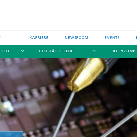
KARRIERE
NEWSROOM
EVENTS
TITUT
GESCHÄFTSFELDER
KERNKOMP