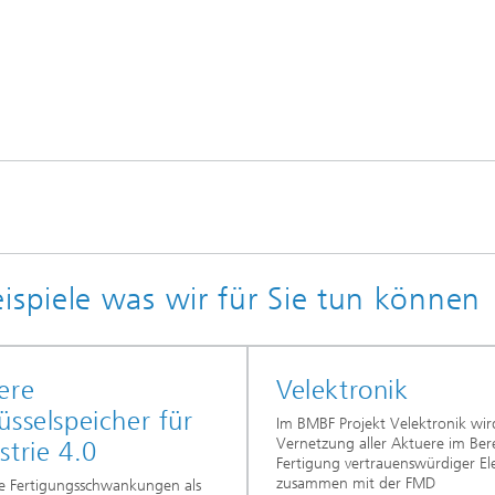
piele was wir für Sie tun können
ere
Velektronik
üsselspeicher für
Im BMBF Projekt Velektronik wir
Vernetzung aller Aktuere im Ber
strie 4.0
Fertigung vertrauenswürdiger El
zusammen mit der FMD
ge Fertigungsschwankungen als