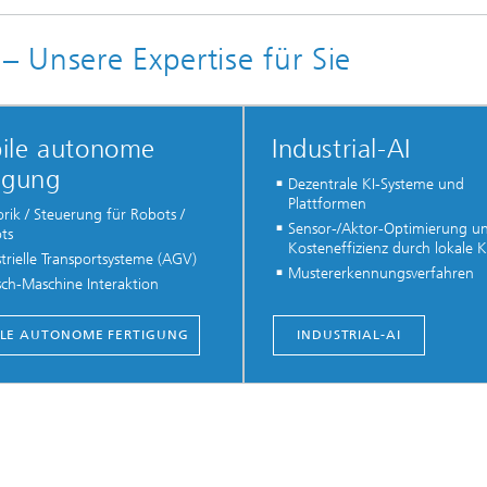
 Unsere Expertise für Sie
ile autonome
Industrial-AI
igung
Dezentrale KI-Systeme und
Plattformen
rik / Steuerung für Robots /
Sensor-/Aktor-Optimierung u
ts
Kosteneffizienz durch lokale K
trielle Transportsysteme (AGV)
Mustererkennungsverfahren
ch-Maschine Interaktion
LE AUTONOME FERTIGUNG
INDUSTRIAL-AI