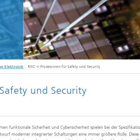
© Fraunhofer IMS
e Elektronik
RISC-V Prozessoren für Safety und Security
Foto eines Mixed-Signal CMOS IC
Safety und Security
men funktionale Sicherheit und Cybersicherheit spielen bei der Spezifikat
wurf moderner integrierter Schaltungen eine immer größere Rolle. Diese