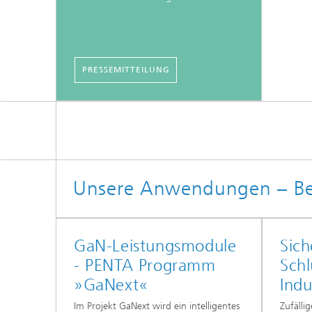
PRESSEMITTEILUNG
Unsere Anwendungen – Beis
GaN-Leistungsmodule
Sich
- PENTA Programm
Schl
»GaNext«
Indu
Im Projekt GaNext wird ein intelligentes
Zufälli