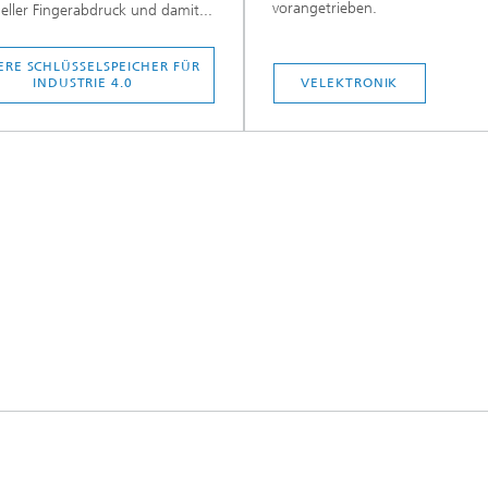
vorangetrieben.
ueller Fingerabdruck und damit...
ERE SCHLÜSSELSPEICHER FÜR
INDUSTRIE 4.0
VELEKTRONIK