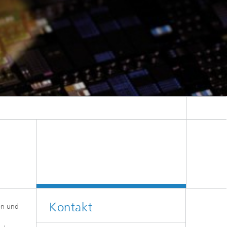
Kontakt
ion und