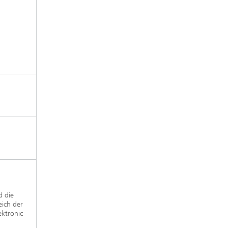
d die
eich der
ektronic