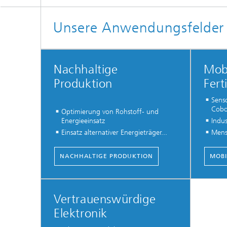
Unsere Anwendungsfelder –
Nachhaltige
Mob
Produktion
Fert
Senso
Cobo
Optimierung von Rohstoff- und
Energieeinsatz
Indus
Einsatz alternativer Energieträger...
Mens
NACHHALTIGE PRODUKTION
MOBI
Vertrauenswürdige
Elektronik