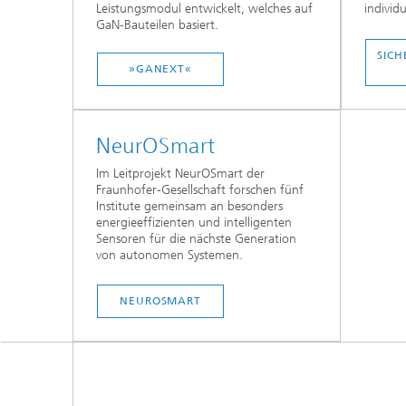
Leistungsmodul entwickelt, welches auf
individ
GaN-Bauteilen basiert.
SICH
»GANEXT«
NeurOSmart
Im Leitprojekt NeurOSmart der
Fraunhofer-Gesellschaft forschen fünf
Institute gemeinsam an besonders
energieeffizienten und intelligenten
Sensoren für die nächste Generation
von autonomen Systemen.
NEUROSMART